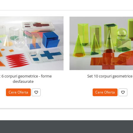
t 6 corpuri geometrice - forme
Set 10 corpuri geometrice
desfasurate
Cere Oferta
Cere Oferta