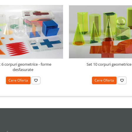
t 6 corpuri geometrice - forme
Set 10 corpuri geometrice
desfasurate
Cere Oferta
Cere Oferta