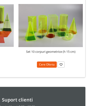
N
Set 10 corpuri geometrice (h 15 cm)
Cere Oferta
Suport clienti