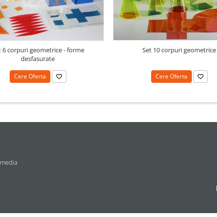
t 6 corpuri geometrice - forme
Set 10 corpuri geometrice
desfasurate
Cere Oferta
Cere Oferta
 media