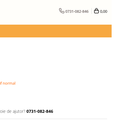
0731-082-846
0,00
if normal
oie de ajutor?
0731-082-846