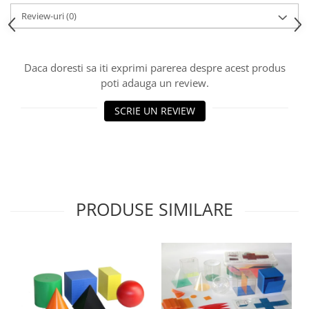
Accesorii
Review-uri
(0)
Panouri Afisare
Table magnetice din sticla
Daca doresti sa iti exprimi parerea despre acest produs
poti adauga un review.
SCRIE UN REVIEW
PRODUSE SIMILARE