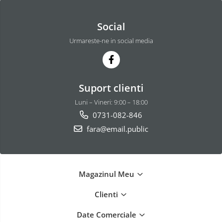
Social
Urmareste-ne in social media
Suport clienti
Luni – Vineri: 9:00 – 18:00
0731-082-846
fara@email.public
Magazinul Meu
Clienti
Date Comerciale