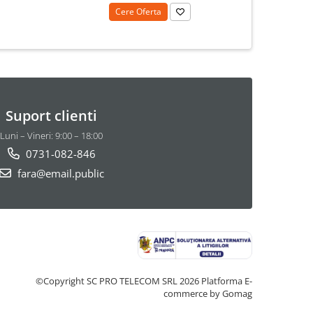
Cere Oferta
Suport clienti
Luni – Vineri: 9:00 – 18:00
0731-082-846
fara@email.public
©Copyright SC PRO TELECOM SRL 2026
Platforma E-
commerce by Gomag