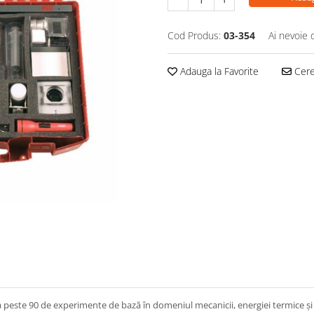
Cod Produs:
03-354
Ai nevoie 
Adauga la Favorite
Cere 
ste 90 de experimente de bază în domeniul mecanicii, energiei termice și elec