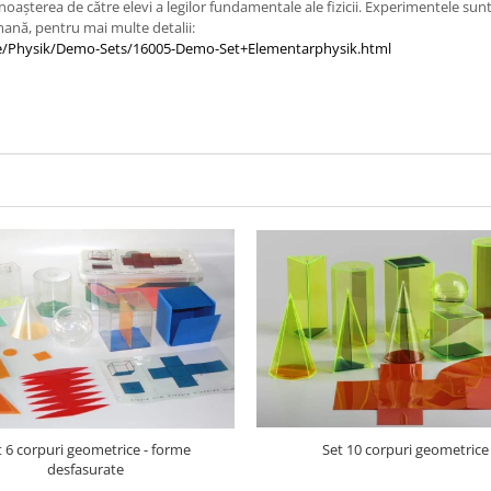
terea de către elevi a legilor fundamentale ale fizicii. Experimentele sunt sim
rmană, pentru mai multe detalii:
fe/Physik/Demo-Sets/16005-Demo-Set+Elementarphysik.html
t 6 corpuri geometrice - forme
Set 10 corpuri geometrice
desfasurate