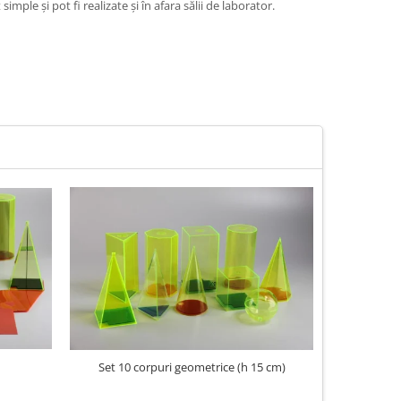
ple și pot fi realizate și în afara sălii de laborator.
N
Set 10 corpuri geometrice (h 15 cm)