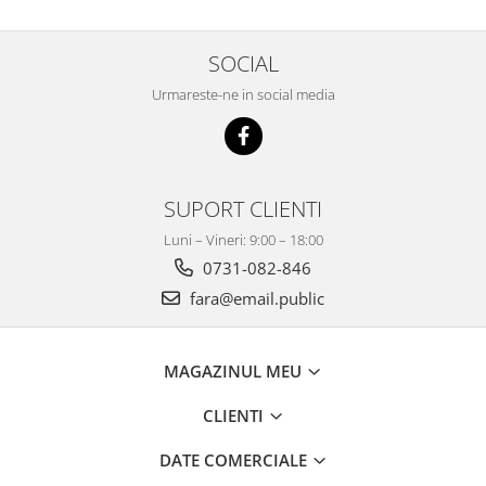
SOCIAL
Urmareste-ne in social media
SUPORT CLIENTI
Luni – Vineri: 9:00 – 18:00
0731-082-846
fara@email.public
MAGAZINUL MEU
CLIENTI
DATE COMERCIALE