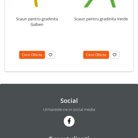
Scaun pentru gradinita
Scaun pentru gradinita Verde
Galben
Cere Oferta
Cere Oferta
Social
Urmareste-ne in social media