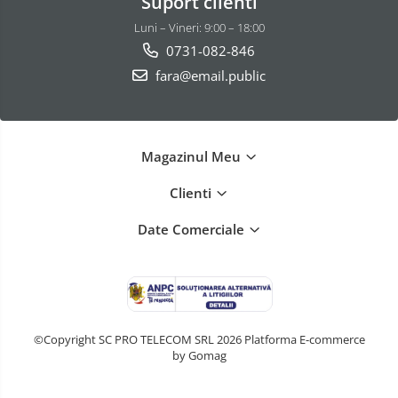
Suport clienti
Luni – Vineri: 9:00 – 18:00
0731-082-846
fara@email.public
Magazinul Meu
Clienti
Date Comerciale
©Copyright SC PRO TELECOM SRL 2026
Platforma E-commerce
by Gomag