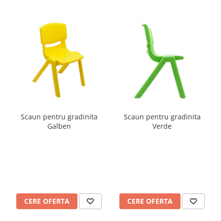
Scaun pentru gradinita
Scaun pentru gradinita
Galben
Verde
CERE OFERTA
CERE OFERTA