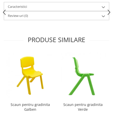
Accesorii
Caracteristici
Panouri Afisare
Review-uri
(0)
Table magnetice din sticla
PRODUSE SIMILARE
Scaun pentru gradinita
Scaun pentru gradinita
Galben
Verde