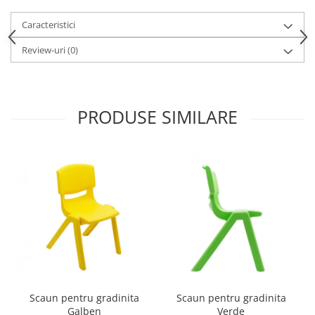
Accesorii
Caracteristici
Panouri Afisare
Table magnetice din sticla
Review-uri
(0)
PRODUSE SIMILARE
Scaun pentru gradinita
Scaun pentru gradinita
Galben
Verde