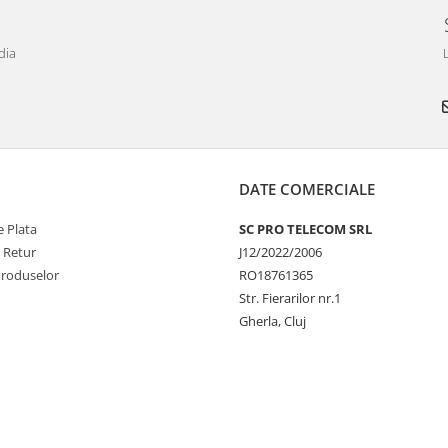
dia
DATE COMERCIALE
 Plata
SC PRO TELECOM SRL
e Retur
J12/2022/2006
Produselor
RO18761365
Str. Fierarilor nr.1
Gherla, Cluj