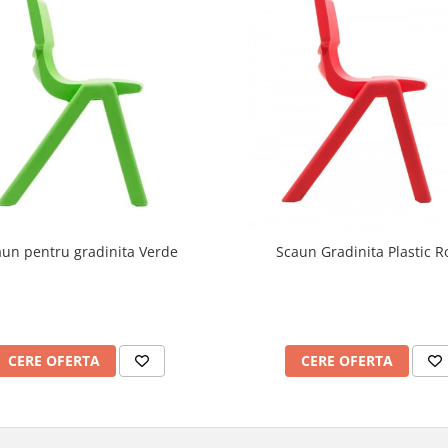
aun pentru gradinita Verde
Scaun Gradinita Plastic R
CERE OFERTA
CERE OFERTA