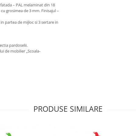
 fatada – PAL melaminat din 18
 cu grosimea de 3 mm. Finisajul –
n partea de mijloc si 3 sertare in
ctia pardoselii.
ului de mobilier „Scoala-
PRODUSE SIMILARE