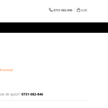
0731-082-846
0,00
if normal
oie de ajutor?
0731-082-846