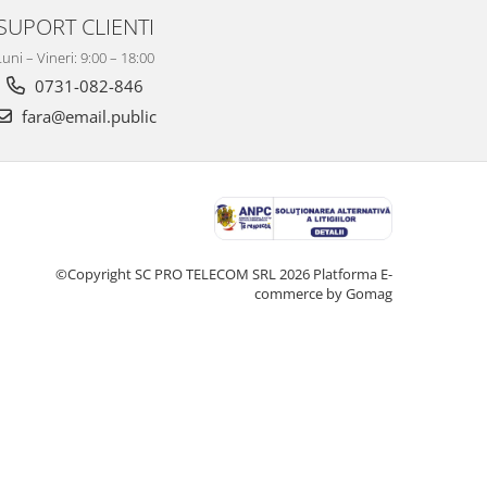
SUPORT CLIENTI
Luni – Vineri: 9:00 – 18:00
0731-082-846
fara@email.public
©Copyright SC PRO TELECOM SRL 2026
Platforma E-
commerce by Gomag