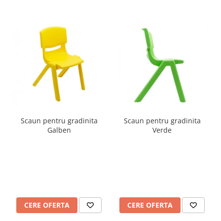
Scaun pentru gradinita
Scaun pentru gradinita
Galben
Verde
CERE OFERTA
CERE OFERTA