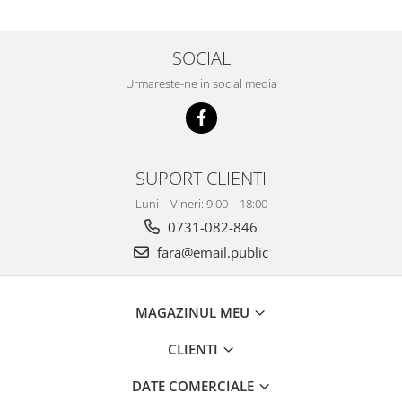
SOCIAL
Urmareste-ne in social media
SUPORT CLIENTI
Luni – Vineri: 9:00 – 18:00
0731-082-846
fara@email.public
MAGAZINUL MEU
CLIENTI
DATE COMERCIALE