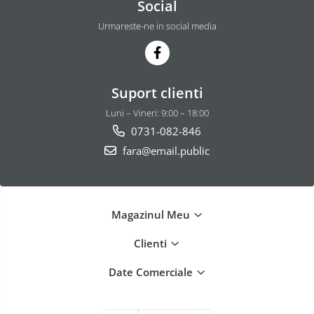
Social
Urmareste-ne in social media
Suport clienti
Luni – Vineri: 9:00 – 18:00
0731-082-846
fara@email.public
Magazinul Meu
Clienti
Date Comerciale