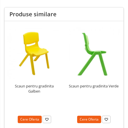
Produse similare
Scaun pentru gradinita
Scaun pentru gradinita Verde
Galben
Cere Oferta
Cere Oferta