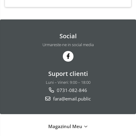
Social
Urmareste-ne in social media
Suport clienti
Luni – Vineri: 9:00 – 18:00
0731-082-846
fara@email.public
Magazinul Meu