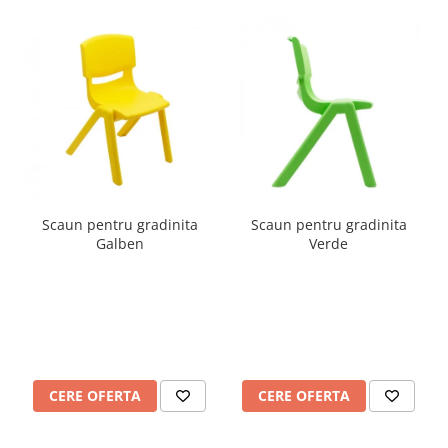
Scaun pentru gradinita
Scaun pentru gradinita
Galben
Verde
CERE OFERTA
CERE OFERTA