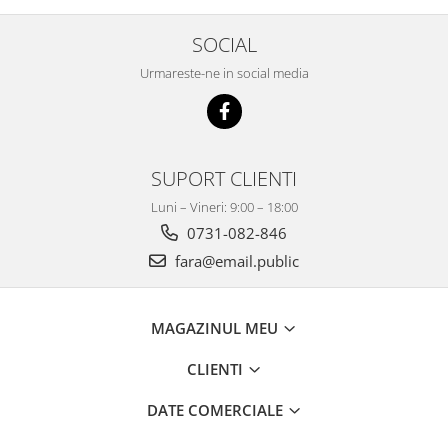
SOCIAL
Urmareste-ne in social media
SUPORT CLIENTI
Luni – Vineri: 9:00 – 18:00
0731-082-846
fara@email.public
MAGAZINUL MEU
CLIENTI
DATE COMERCIALE