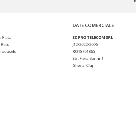
DATE COMERCIALE
 Plata
SC PRO TELECOM SRL
e Retur
J12/2022/2006
Produselor
RO18761365
Str. Fierarilor nr.1
Gherla, Cluj