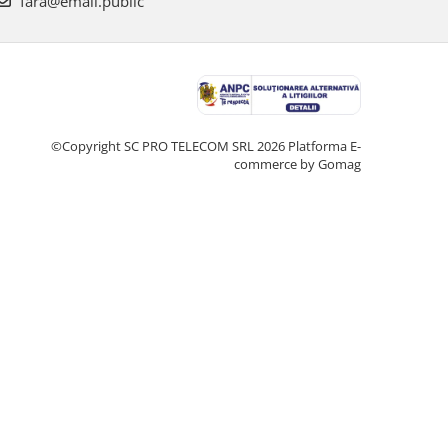
fara@email.public
©Copyright SC PRO TELECOM SRL 2026
Platforma E-
commerce by Gomag