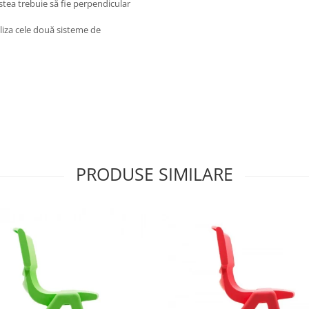
estea trebuie să fie perpendicular
iliza cele două sisteme de
PRODUSE SIMILARE