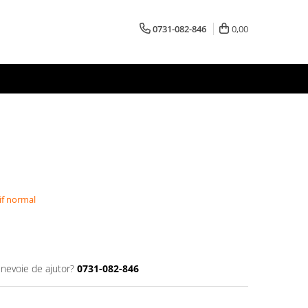
0731-082-846
0,00
if normal
 nevoie de ajutor?
0731-082-846