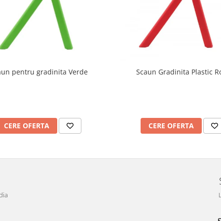
aun pentru gradinita Verde
Scaun Gradinita Plastic R
CERE OFERTA
CERE OFERTA
dia