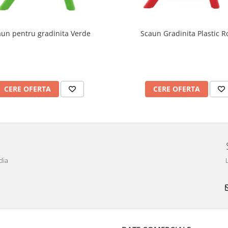
aun pentru gradinita Verde
Scaun Gradinita Plastic R
CERE OFERTA
CERE OFERTA
dia