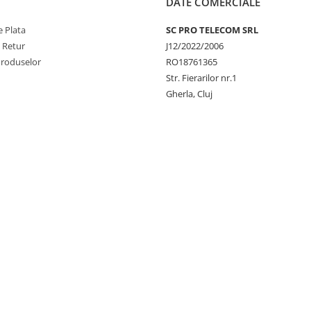
DATE COMERCIALE
 Plata
SC PRO TELECOM SRL
e Retur
J12/2022/2006
Produselor
RO18761365
Str. Fierarilor nr.1
Gherla, Cluj