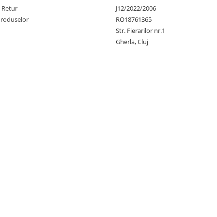
e Retur
J12/2022/2006
Produselor
RO18761365
Str. Fierarilor nr.1
Gherla, Cluj