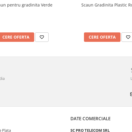
aun pentru gradinita Verde
Scaun Gradinita Plastic R
CERE OFERTA
CERE OFERTA
dia
DATE COMERCIALE
 Plata
SC PRO TELECOM SRL