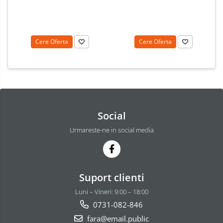
Cere Oferta
Cere Oferta
Social
Urmareste-ne in social media
Suport clienti
Luni – Vineri: 9:00 – 18:00
0731-082-846
fara@email.public