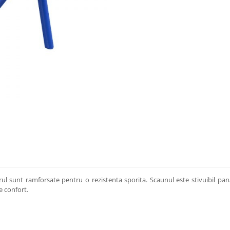
arul sunt ramforsate pentru o rezistenta sporita. Scaunul este stivuibil pan
e confort.