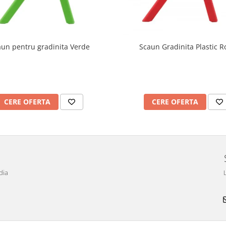
aun pentru gradinita Verde
Scaun Gradinita Plastic R
CERE OFERTA
CERE OFERTA
dia