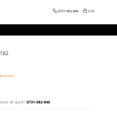
0731-082-846
0,00
2182
if normal
nevoie de ajutor?
0731-082-846