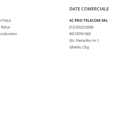
DATE COMERCIALE
 Plata
SC PRO TELECOM SRL
e Retur
J12/2022/2006
Produselor
RO18761365
Str. Fierarilor nr.1
Gherla, Cluj