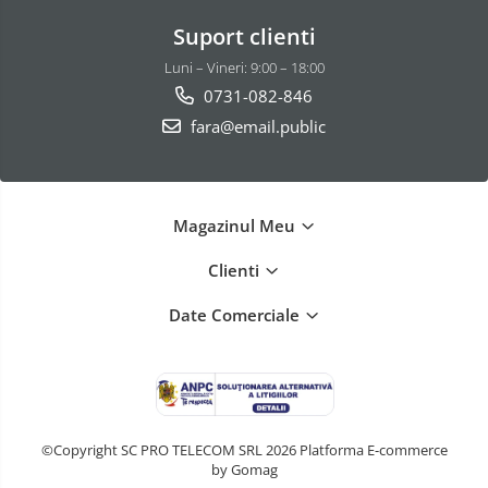
Suport clienti
Luni – Vineri: 9:00 – 18:00
0731-082-846
fara@email.public
Magazinul Meu
Clienti
Date Comerciale
©Copyright SC PRO TELECOM SRL 2026
Platforma E-commerce
by Gomag