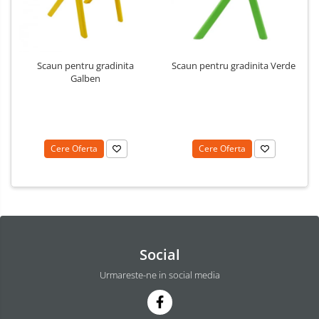
Scaun pentru gradinita
Scaun pentru gradinita Verde
Galben
Cere Oferta
Cere Oferta
Social
Urmareste-ne in social media