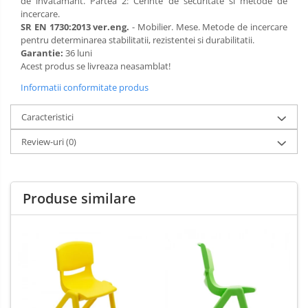
de invatamant. Partea 2: Cerinte de securitate si metode de
incercare.
SR EN 1730:2013 ver.eng.
- Mobilier. Mese. Metode de incercare
pentru determinarea stabilitatii, rezistentei si durabilitatii.
Garantie:
36 luni
Acest produs se livreaza neasamblat!
Informatii conformitate produs
Caracteristici
Review-uri
(0)
Produse similare