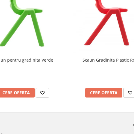
aun pentru gradinita Verde
Scaun Gradinita Plastic R
CERE OFERTA
CERE OFERTA