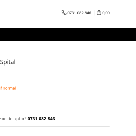
0731-082-846
0,00
Spital
if normal
voie de ajutor?
0731-082-846