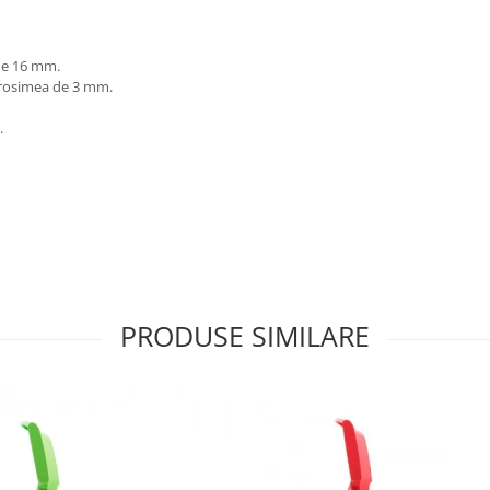
de 16 mm.
 grosimea de 3 mm.
.
PRODUSE SIMILARE