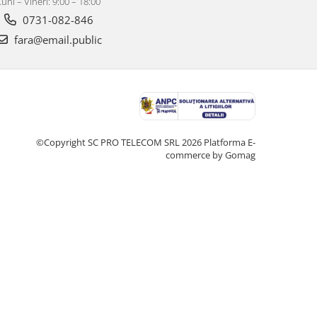
Luni – Vineri: 9:00 – 18:00
0731-082-846
fara@email.public
©Copyright SC PRO TELECOM SRL 2026
Platforma E-
commerce by Gomag