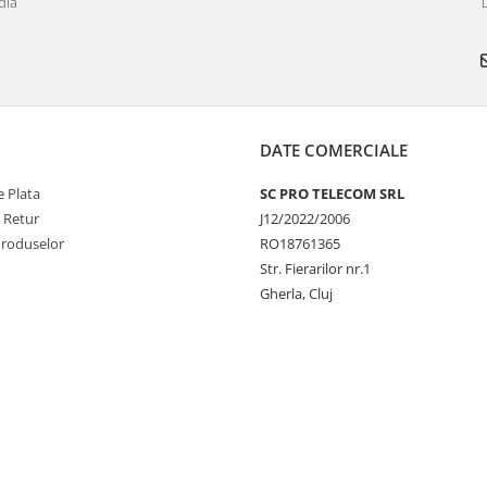
dia
DATE COMERCIALE
 Plata
SC PRO TELECOM SRL
e Retur
J12/2022/2006
Produselor
RO18761365
Str. Fierarilor nr.1
Gherla, Cluj