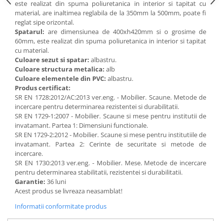
este realizat din spuma poliuretanica in interior si tapitat cu
material, are inaltimea reglabila de la 350mm la 500mm, poate fi
reglat sipe orizontal.
Spatarul:
are dimensiunea de 400xh420mm si o grosime de
60mm, este realizat din spuma poliuretanica in interior si tapitat
cu material.
Culoare sezut si spatar:
albastru.
Culoare structura metalica:
alb
Culoare elementele din PVC:
albastru.
Produs certificat:
SR EN 1728:2012/AC:2013 ver.eng. - Mobilier. Scaune. Metode de
incercare pentru determinarea rezistentei si durabilitatii.
SR EN 1729-1:2007 - Mobilier. Scaune si mese pentru institutii de
invatamant. Partea 1: Dimensiuni functionale.
SR EN 1729-2:2012 - Mobilier. Scaune si mese pentru institutiile de
invatamant. Partea 2: Cerinte de securitate si metode de
incercare.
SR EN 1730:2013 ver.eng. - Mobilier. Mese. Metode de incercare
pentru determinarea stabilitatii, rezistentei si durabilitatii.
Garantie:
36 luni
Acest produs se livreaza neasamblat!
Informatii conformitate produs