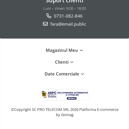
Suport clienti
Luni – Vineri: 9:00 – 18:00
0731-082-846
fara@email.public
Magazinul Meu
Clienti
Date Comerciale
©Copyright SC PRO TELECOM SRL 2026
Platforma E-commerce
by Gomag