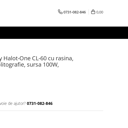
0731-082-846
0,00
y Halot-One CL-60 cu rasina,
litografie, sursa 100W,
voie de ajutor?
0731-082-846