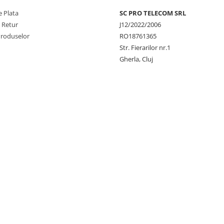
 Plata
SC PRO TELECOM SRL
e Retur
J12/2022/2006
Produselor
RO18761365
Str. Fierarilor nr.1
Gherla, Cluj