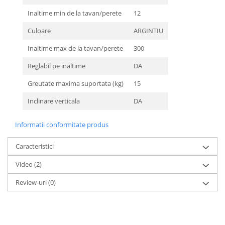
Inaltime min de la tavan/perete
12
Culoare
ARGINTIU
Inaltime max de la tavan/perete
300
Reglabil pe inaltime
DA
Greutate maxima suportata (kg)
15
Inclinare verticala
DA
Informatii conformitate produs
Caracteristici
Video
(2)
Review-uri
(0)