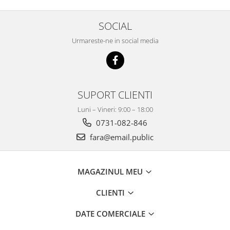
SOCIAL
Urmareste-ne in social media
SUPORT CLIENTI
Luni – Vineri: 9:00 – 18:00
0731-082-846
fara@email.public
MAGAZINUL MEU
CLIENTI
DATE COMERCIALE