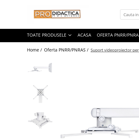
Toate Produsele
Oferta PNRR/PNRAS
TOATE PRODUSELE
ACASA
OFERTA PNRR/PNRA
Pachete Echipamente Sali Clasa
Home /
Oferta PNRR/PNRAS /
Suport videoproiector per
Pachete Echipamente Sala Clasa
Table/Display-uri Interactive
Table Interactive
Display-uri Interactive
Suporti/Standuri/Accesorii
Imprimante si Multifunctionale
Imprimante si Scanere 3D
Imprimante 3D
Creioane 3D
Accesorii 3D
Camere Documente