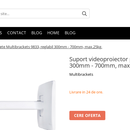
S
CONTACT
BLOG
HOME
BLOG
ete Multibrackets 9833, reglabil 300mm - 700mm, max.25kg.
Suport videoproiector 
300mm - 700mm, max.
Multibrackets
Livrare in 24 de ore.
CERE OFERTA