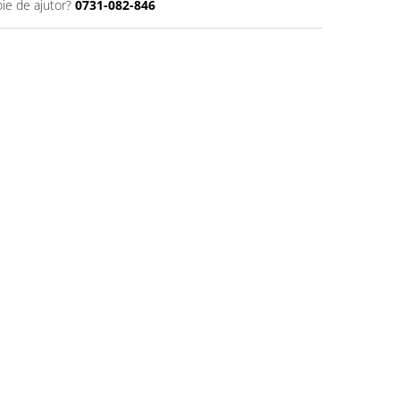
oie de ajutor?
0731-082-846