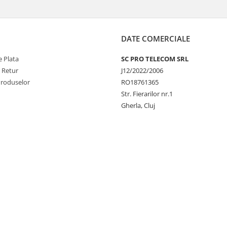
DATE COMERCIALE
 Plata
SC PRO TELECOM SRL
e Retur
J12/2022/2006
Produselor
RO18761365
Str. Fierarilor nr.1
Gherla, Cluj