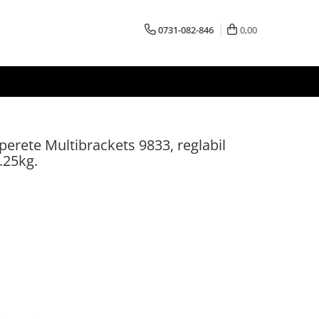
0731-082-846
0,00
perete Multibrackets 9833, reglabil
25kg.