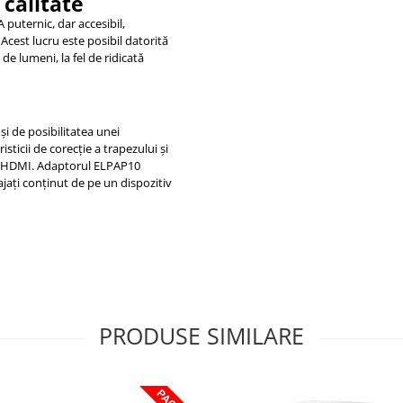
 calitate
 puternic, dar accesibil,
Acest lucru este posibil datorită
de lumeni, la fel de ridicată
şi de posibilitatea unei
sticii de corecţie a trapezului şi
or HDMI. Adaptorul ELPAP10
ajaţi conţinut de pe un dispozitiv
PRODUSE SIMILARE