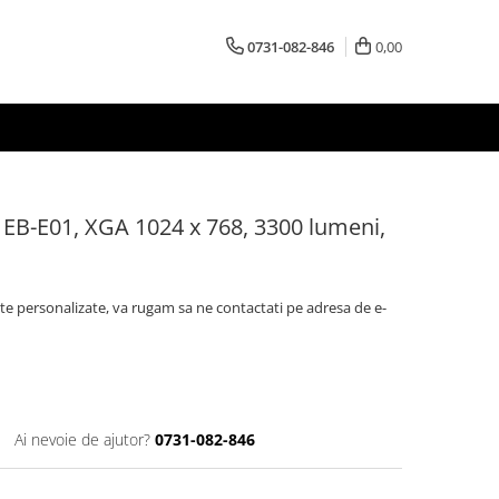
0731-082-846
0,00
EB-E01, XGA 1024 x 768, 3300 lumeni,
rte personalizate, va rugam sa ne contactati pe adresa de e-
Ai nevoie de ajutor?
0731-082-846