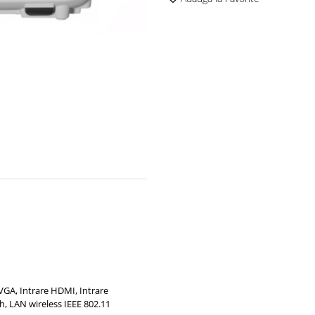
e VGA, Intrare HDMI, Intrare
, LAN wireless IEEE 802.11