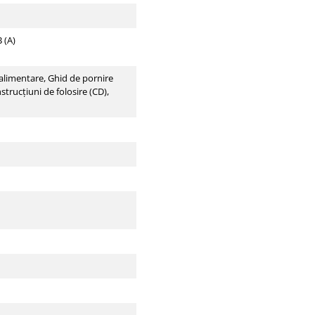
 (A)
 alimentare, Ghid de pornire
strucţiuni de folosire (CD),