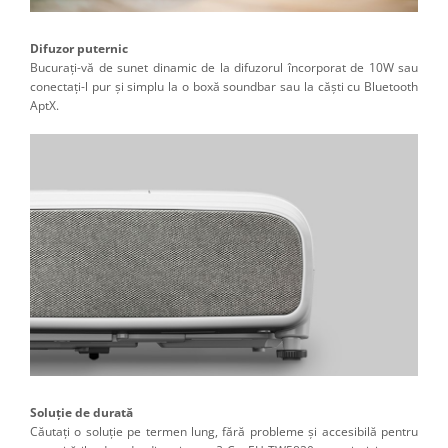
Difuzor puternic
Bucurați-vă de sunet dinamic de la difuzorul încorporat de 10W sau
conectați-l pur și simplu la o boxă soundbar sau la căști cu Bluetooth
AptX.
Soluție de durată
Căutați o soluție pe termen lung, fără probleme și accesibilă pentru