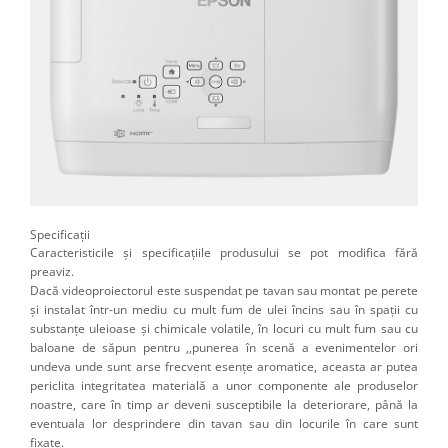
Specificaţii
Caracteristicile şi specificaţiile produsului se pot modifica fără
preaviz.
Dacă videoproiectorul este suspendat pe tavan sau montat pe perete
și instalat într-un mediu cu mult fum de ulei încins sau în spații cu
substanțe uleioase și chimicale volatile, în locuri cu mult fum sau cu
baloane de săpun pentru ,,punerea în scenă a evenimentelor ori
undeva unde sunt arse frecvent esențe aromatice, aceasta ar putea
periclita integritatea materială a unor componente ale produselor
noastre, care în timp ar deveni susceptibile la deteriorare, până la
eventuala lor desprindere din tavan sau din locurile în care sunt
fixate.