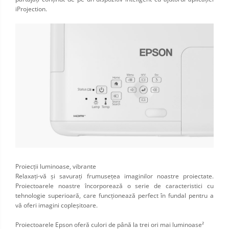
iProjection.
Proiecții luminoase, vibrante
Relaxaţi-vă şi savuraţi frumuseţea imaginilor noastre proiectate.
Proiectoarele noastre încorporează o serie de caracteristici cu
tehnologie superioară, care funcţionează perfect în fundal pentru a
vă oferi imagini copleşitoare.
Proiectoarele Epson oferă culori de până la trei ori mai luminoase²