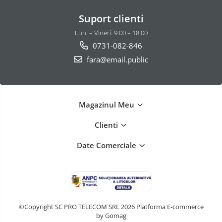
Suport clienti
Luni – Vineri: 9:00 – 18:00
0731-082-846
fara@email.public
Magazinul Meu
Clienti
Date Comerciale
©Copyright SC PRO TELECOM SRL 2026
Platforma E-commerce
by Gomag