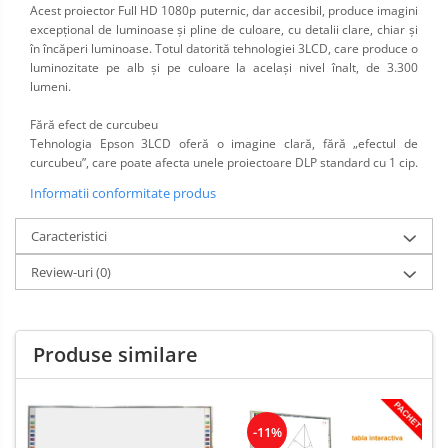
Acest proiector Full HD 1080p puternic, dar accesibil, produce imagini
excepţional de luminoase şi pline de culoare, cu detalii clare, chiar şi
în încăperi luminoase. Totul datorită tehnologiei 3LCD, care produce o
luminozitate pe alb şi pe culoare la acelaşi nivel înalt, de 3.300
lumeni.
Fără efect de curcubeu
Tehnologia Epson 3LCD oferă o imagine clară, fără „efectul de
curcubeu”, care poate afecta unele proiectoare DLP standard cu 1 cip.
Informatii conformitate produs
Caracteristici
Review-uri
(0)
Produse similare
-11%