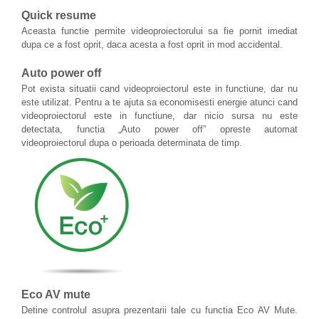
Quick resume
Aceasta functie permite videoproiectorului sa fie pornit imediat
dupa ce a fost oprit, daca acesta a fost oprit in mod accidental.
Auto power off
Pot exista situatii cand videoproiectorul este in functiune, dar nu
este utilizat. Pentru a te ajuta sa economisesti energie atunci cand
videoproiectorul este in functiune, dar nicio sursa nu este
detectata, functia „Auto power off” opreste automat
videoproiectorul dupa o perioada determinata de timp.
Eco AV mute
Detine controlul asupra prezentarii tale cu functia Eco AV Mute.