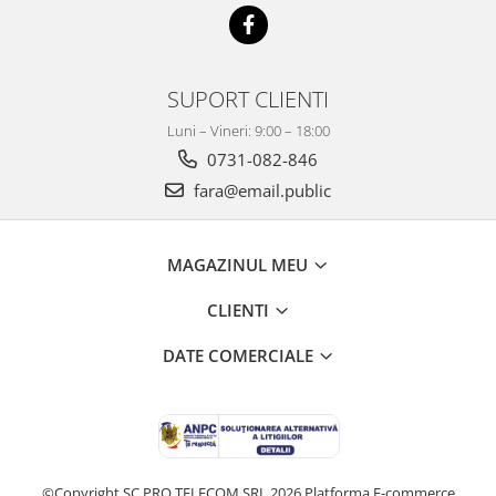
SUPORT CLIENTI
Luni – Vineri: 9:00 – 18:00
0731-082-846
fara@email.public
MAGAZINUL MEU
CLIENTI
DATE COMERCIALE
©Copyright SC PRO TELECOM SRL 2026
Platforma E-commerce