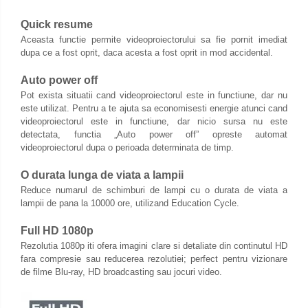
Quick resume
Aceasta functie permite videoproiectorului sa fie pornit imediat
dupa ce a fost oprit, daca acesta a fost oprit in mod accidental.
Auto power off
Pot exista situatii cand videoproiectorul este in functiune, dar nu
este utilizat. Pentru a te ajuta sa economisesti energie atunci cand
videoproiectorul este in functiune, dar nicio sursa nu este
detectata, functia „Auto power off” opreste automat
videoproiectorul dupa o perioada determinata de timp.
O durata lunga de viata a lampii
Reduce numarul de schimburi de lampi cu o durata de viata a
lampii de pana la 10000 ore, utilizand Education Cycle.
Full HD 1080p
Rezolutia 1080p iti ofera imagini clare si detaliate din continutul HD
fara compresie sau reducerea rezolutiei; perfect pentru vizionare
de filme Blu-ray, HD broadcasting sau jocuri video.