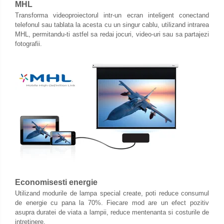
MHL
Transforma videoproiectorul intr-un ecran inteligent conectand
telefonul sau tablata la acesta cu un singur cablu, utilizand intrarea
MHL, permitandu-ti astfel sa redai jocuri, video-uri sau sa partajezi
fotografii.
Economisesti energie
Utilizand modurile de lampa special create, poti reduce consumul
de energie cu pana la 70%. Fiecare mod are un efect pozitiv
asupra duratei de viata a lampii, reduce mentenanta si costurile de
intretinere.