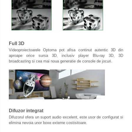
Full 3D
Videoproiectoarele Optoma pot afisa continut autentic 3D din
aproape orice sursa 3D, inclusiv player Blu-ray 3D, 3D
broadcasting si cea mai noua generatie de console de jocuri.
Difuzor integrat
Difuzorul ofera un suport audio excelent, este usor de configurat si
elimina nevoia unor boxe externe costisitoare.