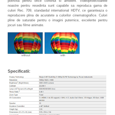
potrivita pentru orice continut si ambient. Videoproiectoarele
noastre pentru resedinta sunt capabile sa reproduca gama de
culori Rec. 709, standardul international HDTV, ce garanteaza o
reproducere plina de acuratete a culorilor cinematografice. Culori
pline de saturatie pentru o imagini puternice, excelente pentru
jocuri sau filme animate.
Specificatii: