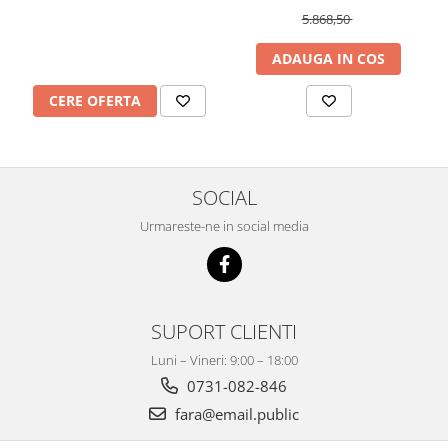
IR, 10 puncte de atingere
Wireless
5.868,50
ADAUGA IN COS
CERE OFERTA
SOCIAL
Urmareste-ne in social media
SUPORT CLIENTI
Luni – Vineri: 9:00 – 18:00
0731-082-846
fara@email.public