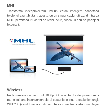
MHL
Transforma videoproiectorul intr-un ecran inteligent conectand
telefonul sau tablata la acesta cu un singur cablu, utilizand intrarea
MHL, permitandu-ti astfel sa redai jocuri, video-uri sau sa partajezi
fotografii.
Wireless
Reda wireless continut Full 1080p 3D cu ajutorul videoproiectorului
tau; eliminand inconvenientele si costurile in plus a cablurilor lungi,
WHD200 (vandut separat) iti permite sa conectezi instant un player