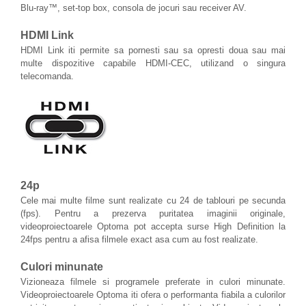
Blu-ray™, set-top box, consola de jocuri sau receiver AV.
HDMI Link
HDMI Link iti permite sa pornesti sau sa opresti doua sau mai
multe dispozitive capabile HDMI-CEC, utilizand o singura
telecomanda.
24p
Cele mai multe filme sunt realizate cu 24 de tablouri pe secunda
(fps). Pentru a prezerva puritatea imaginii originale,
videoproiectoarele Optoma pot accepta surse High Definition la
24fps pentru a afisa filmele exact asa cum au fost realizate.
Culori minunate
Vizioneaza filmele si programele preferate in culori minunate.
Videoproiectoarele Optoma iti ofera o performanta fiabila a culorilor