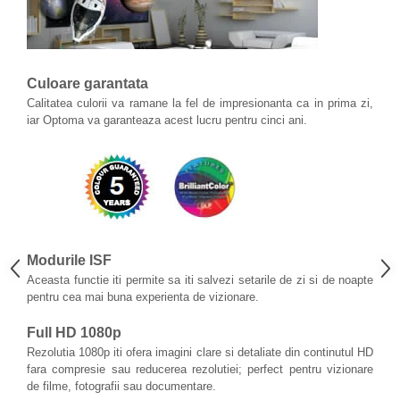
Culoare garantata
Calitatea culorii va ramane la fel de impresionanta ca in prima zi,
iar Optoma va garanteaza acest lucru pentru cinci ani.
Modurile ISF
Aceasta functie iti permite sa iti salvezi setarile de zi si de noapte
pentru cea mai buna experienta de vizionare.
Full HD 1080p
Rezolutia 1080p iti ofera imagini clare si detaliate din continutul HD
fara compresie sau reducerea rezolutiei; perfect pentru vizionare
de filme, fotografii sau documentare.