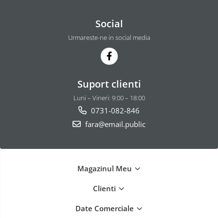
Social
Urmareste-ne in social media
Suport clienti
Luni – Vineri: 9:00 – 18:00
0731-082-846
fara@email.public
Magazinul Meu
Clienti
Date Comerciale