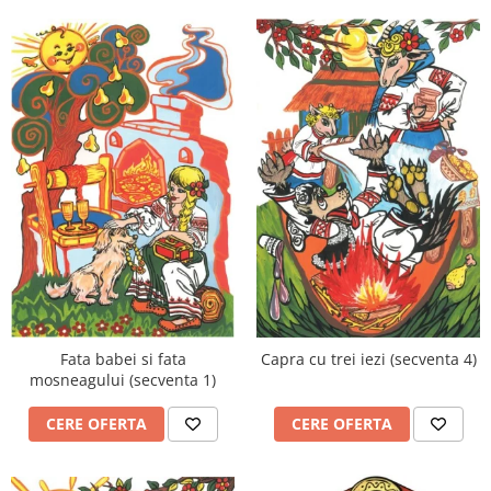
Fata babei si fata
Capra cu trei iezi (secventa 4)
mosneagului (secventa 1)
CERE OFERTA
CERE OFERTA