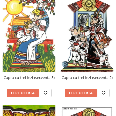
Capra cu trei iezi (secventa 3)
Capra cu trei iezi (secventa 2)
CERE OFERTA
CERE OFERTA