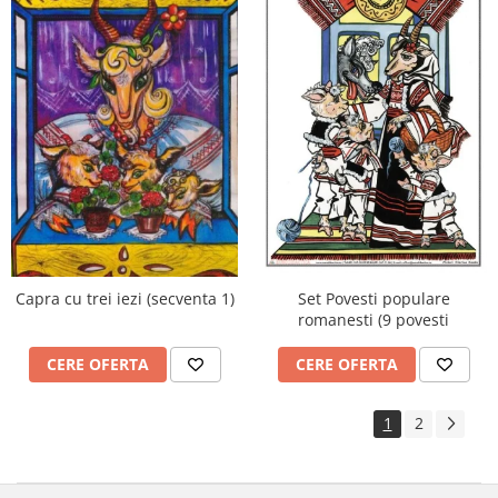
Set Povesti populare
Capra cu trei iezi (secventa 1)
romanesti (9 povesti
CERE OFERTA
CERE OFERTA
1
2