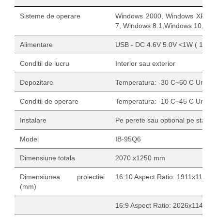
Sisteme de operare
Windows 2000, Windows XP, Wi
7, Windows 8.1,Windows 10, Linu
Alimentare
USB - DC 4.6V 5.0V <1W ( 100mA
Conditii de lucru
Interior sau exterior
Depozitare
Temperatura: -30 C~60 C Umidit
Conditii de operare
Temperatura: -10 C~45 C Umidi
Instalare
Pe perete sau optional pe stand 
Model
IB-95Q6
Dimensiune totala
2070 x1250 mm
Dimensiunea proiectiei
16:10 Aspect Ratio: 1911x1196
(mm)
16:9 Aspect Ratio: 2026x1140