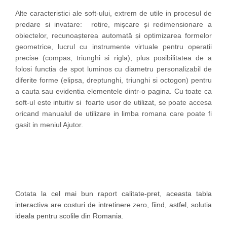
Alte caracteristici ale soft-ului, extrem de utile in procesul de
predare si invatare: rotire, mișcare și redimensionare a
obiectelor, recunoașterea automată și optimizarea formelor
geometrice, lucrul cu instrumente virtuale pentru operații
precise (compas, triunghi si rigla), plus posibilitatea de a
folosi functia de spot luminos cu diametru personalizabil de
diferite forme (elipsa, dreptunghi, triunghi si octogon) pentru
a cauta sau evidentia elementele dintr-o pagina. Cu toate ca
soft-ul este intuitiv si foarte usor de utilizat, se poate accesa
oricand manualul de utilizare in limba romana care poate fi
gasit in meniul Ajutor.
Cotata la cel mai bun raport calitate-pret, aceasta tabla
interactiva are costuri de intretinere zero, fiind, astfel, solutia
ideala pentru scolile din Romania.