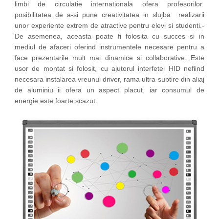
limbi de circulatie internationala ofera profesorilor
posibilitatea de a-si pune creativitatea in slujba realizarii
unor experiente extrem de atractive pentru elevi si studenti.­­
De asemenea, aceasta poate fi folosita cu succes si in
mediul de afaceri oferind instrumentele necesare pentru a
face prezentarile mult mai dinamice si collaborative. Este
usor de montat si folosit, cu ajutorul interfetei HID nefiind
necesara instalarea vreunui driver, rama ultra-subtire din aliaj
de aluminiu ii ofera un aspect placut, iar consumul de
energie este foarte scazut.