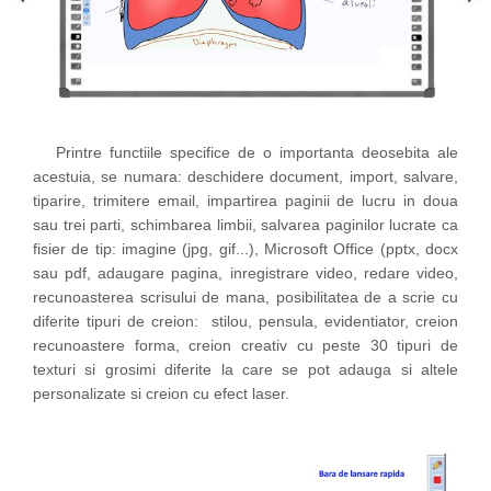
Printre functiile specifice de o importanta deosebita ale
acestuia, se numara: deschidere document, import, salvare,
tiparire, trimitere email, impartirea paginii de lucru in doua
sau trei parti, schimbarea limbii, salvarea paginilor lucrate ca
fisier de tip: imagine (jpg, gif...), Microsoft Office (pptx, docx
sau pdf, adaugare pagina, inregistrare video, redare video,
recunoasterea scrisului de mana, posibilitatea de a scrie cu
diferite tipuri de creion: stilou, pensula, evidentiator, creion
recunoastere forma, creion creativ cu peste 30 tipuri de
texturi si grosimi diferite la care se pot adauga si altele
personalizate si creion cu efect laser.