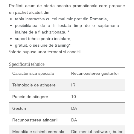
Profitati acum de oferta noastra promotionala care propune
un pachet alcatuit din:
tabla interactiva cu cel mai mic pret din Romania,
posibilitatea de a fi testata timp de o saptamana
inainte de a fi achizitionata, *
suport tehnic pentru instalare,
gratuit, o sesiune de training*
*oferta supusa unor termeni si conditii
Specificatii tehnice
Caracterisica speciala
Recunoasterea gesturilor
Tehnologie de atingere
IR
Puncte de atingere
10
Gesturi
DA
Recunoasterea atingerii
DA
Modalitate schimb cerneala
Din meniul software, buton de p