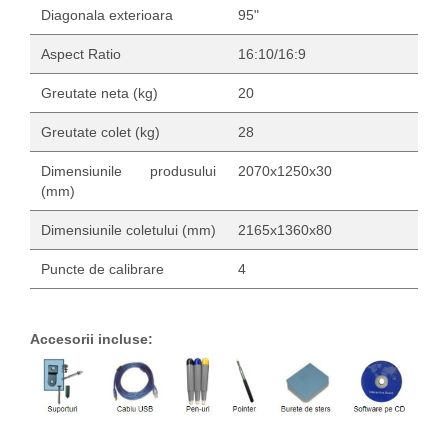
Diagonala exterioara
95"
Aspect Ratio
16:10/16:9
Greutate neta (kg)
20
Greutate colet (kg)
28
Dimensiunile produsului
2070x1250x30
(mm)
Dimensiunile coletului (mm)
2165x1360x80
Puncte de calibrare
4
Accesorii incluse: