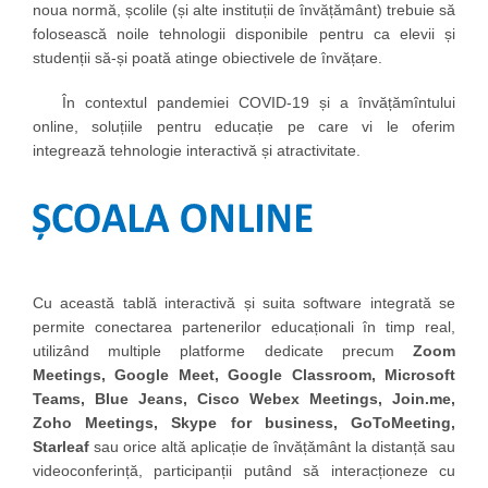
noua normă, școlile (și alte instituții de învățământ) trebuie să
folosească noile tehnologii disponibile pentru ca elevii și
studenții să-și poată atinge obiectivele de învățare.
În contextul pandemiei COVID-19 și a învățămîntului
online, soluțiile pentru educație pe care vi le oferim
integrează tehnologie interactivă și atractivitate.
Cu această tablă interactivă și suita software integrată se
permite conectarea partenerilor educaționali în timp real,
utilizând multiple platforme dedicate precum
Zoom
Meetings, Google Meet, Google Classroom, Microsoft
Teams, Blue Jeans, Cisco Webex Meetings, Join.me,
Zoho Meetings, Skype for business, GoToMeeting,
Starleaf
sau orice altă aplicație de învățământ la distanță sau
videoconferință, participanții putând să interacționeze cu