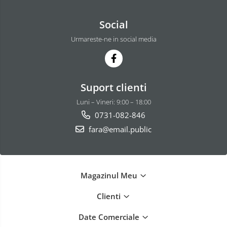
Social
Urmareste-ne in social media
Suport clienti
Luni – Vineri: 9:00 – 18:00
0731-082-846
fara@email.public
Magazinul Meu
Clienti
Date Comerciale