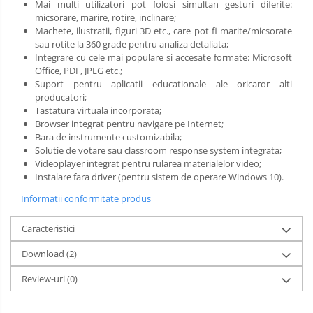
Mai multi utilizatori pot folosi simultan gesturi diferite:
micsorare, marire, rotire, inclinare;
Machete, ilustratii, figuri 3D etc., care pot fi marite/micsorate
sau rotite la 360 grade pentru analiza detaliata;
Integrare cu cele mai populare si accesate formate: Microsoft
Office, PDF, JPEG etc.;
Suport pentru aplicatii educationale ale oricaror alti
producatori;
Tastatura virtuala incorporata;
Browser integrat pentru navigare pe Internet;
Bara de instrumente customizabila;
Solutie de votare sau classroom response system integrata;
Videoplayer integrat pentru rularea materialelor video;
Instalare fara driver (pentru sistem de operare Windows 10).
Informatii conformitate produs
Caracteristici
Download (2)
Review-uri
(0)