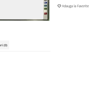
Adauga la Favorite
uri
(0)