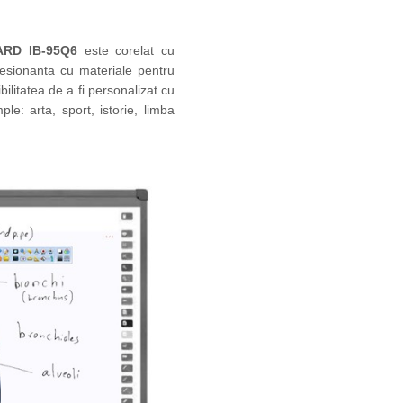
RD IB-95Q6
este corelat cu
resionanta cu materiale pentru
ilitatea de a fi personalizat cu
e: arta, sport, istorie, limba