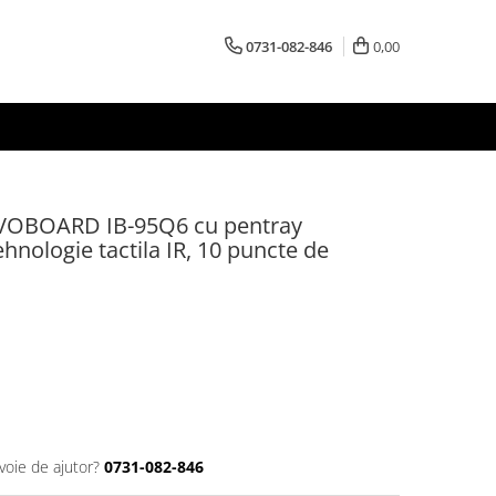
0731-082-846
0,00
 EVOBOARD IB-95Q6 cu pentray
tehnologie tactila IR, 10 puncte de
voie de ajutor?
0731-082-846