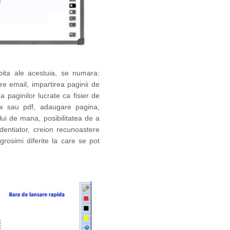
bita ale acestuia, se numara:
re email, impartirea paginii de
a paginilor lucrate ca fisier de
docx sau pdf, adaugare pagina,
lui de mana, posibilitatea de a
identiator, creion recunoastere
grosimi diferite la care se pot