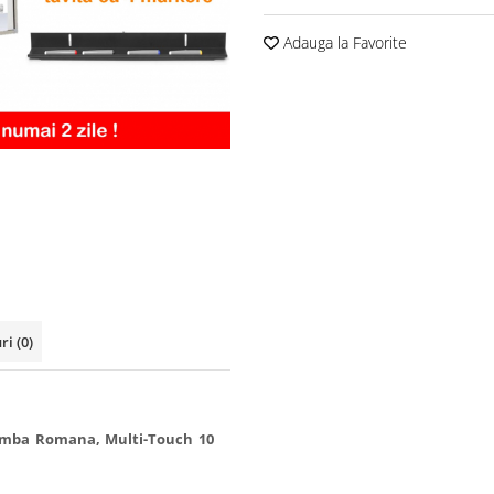
Adauga la Favorite
uri
(0)
 Limba Romana, Multi-Touch 10