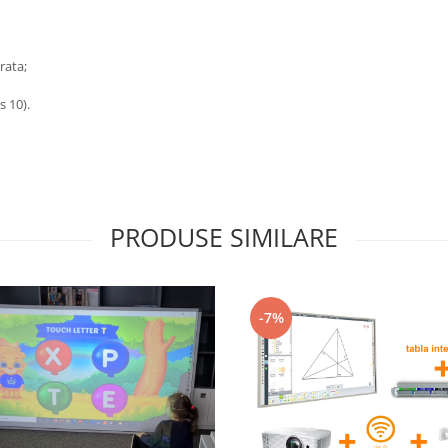
rata;
s 10).
PRODUSE SIMILARE
-7%