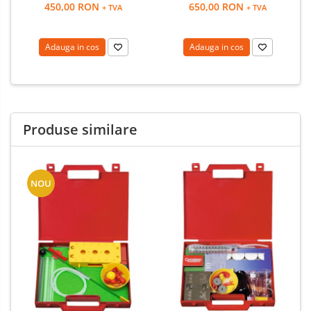
450,00 RON
650,00 RON
+ TVA
+ TVA
Adauga in cos
Adauga in cos
Produse similare
NOU