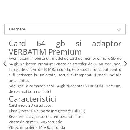
Accesorii
Panouri Afisare
Table magnetice din sticla
Descriere
Card 64 gb si adaptor
VERBATIM Premium
Avem acum in oferta un model de card de memorie micro SD de
64 gb, Verbatim Premium! Viteza de transfer de 80 MB/secunda,
iar cea de scriere de 10 MB/secunda. Este special conceput pentru
a fi rezistent la umiditate, socuri si temperaturi mari. Include
un adaptor.
Adaugati la comanda card 64 gb si adaptor VERBATIM Premium,
de cea mai buna calitate!
Caracteristici
Card micro SD cu adaptor
Clasa viteza: 10 (suporta inregistrare Full HD)
Rezistenta: la apa, socuri, temperaturi mari
Viteza de citire: 90 MB/secunda
Viteza de scriere: 10 MB/secunda