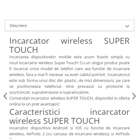
Accesorii
Panouri Afisare
Table magnetice din sticla
Descriere
Incarcator wireless SUPER
TOUCH
Incarcarea dispozitivelor mobile este acum foarte simpla cu
noul incarcator wireless Super Touch! Cu un singur produs poate
fi incarcat orice model de telefon care are functie de incarcare
wireless, fara a mai fi necesar sa aveti cablul potrivit. Incarcatorul
este sub forma unui disc din plastic, de mici dimensiuni, pe care
se pozitioneaza telefonul. Vine prevazut cu protectie la
scurtcircuit, supratensiune si supraincalzire.
Comandati incarcator wireless SUPER TOUCH, disponibil in oferta
online la un pret avantajos!
Caracteristici incarcator
wireless SUPER TOUCH
Incarcator dispozitive Android si IOS cu functie de incarcare
wireless, AirPods 2 (cu carcasa de incarcare wireless) si AirPods