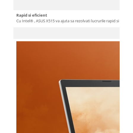
Rapid si eficient
Cu Intel® , ASUS X515 va ajuta sa rezolvati lucrurile rapid si eficient