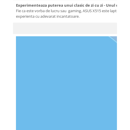
Experimenteaza puterea unui clasic de zi cu zi - Unul dintre 
Fie ca este vorba de lucru sau gaming, ASUS X515 este laptopul entr
experienta cu adevarat incantatoare.