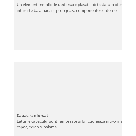
Un element metalic de ranforsare plasat sub tastatura ofera un nivel d
intareste balamaua si protejeaza componentele interne.
Capac ranforsat
Laturile capacului sunt ranforsate si functioneaza intr-o maniera si
capac, ecran si balama.