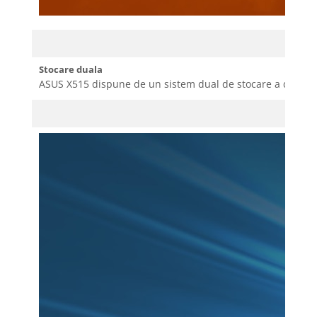
Stocare duala
ASUS X515 dispune de un sistem dual de stocare a datelor ce 