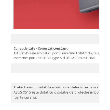
Conectivitate - Conectat constant
ASUS X515 este echipat cu portul reversibil USB-C™ 3.2, cu un desi
asemenea porturi USB 3.2 Type-A si USB 2.0, iesire HDMI.
Protectie imbunatatita a componentelor interne si a sasiulu
ASUS X515 este dotat cu o solutie de protectie impotriva soc
foarte cursiva.