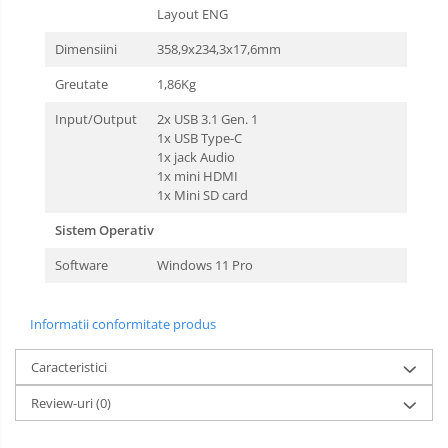
Layout ENG
Dimensiini
358,9x234,3x17,6mm
Greutate
1,86Kg
Input/Output
2x USB 3.1 Gen. 1
1x USB Type-C
1x jack Audio
1x mini HDMI
1x Mini SD card
Sistem Operativ
Software
Windows 11 Pro
Informatii conformitate produs
Caracteristici
Review-uri
(0)