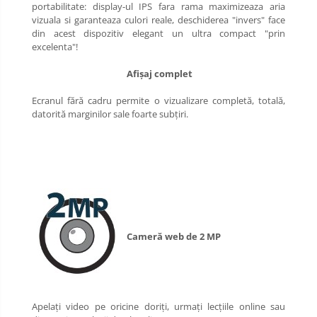
portabilitate: display-ul IPS fara rama maximizeaza aria 
vizuala si garanteaza culori reale, deschiderea "invers" face 
din acest dispozitiv elegant un ultra compact "prin 
excelenta"!
Afișaj complet
Ecranul fără cadru permite o vizualizare completă, totală, 
datorită marginilor sale foarte subțiri.
Cameră web de 2 MP
Apelați video pe oricine doriți, urmați lecțiile online sau 