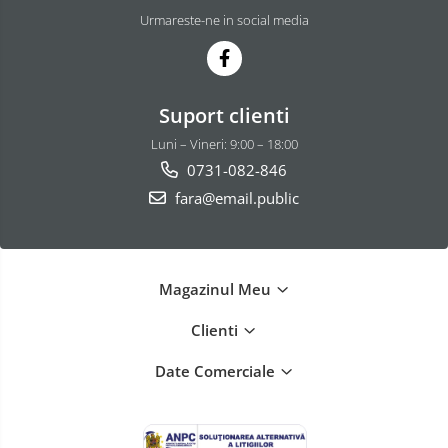
Urmareste-ne in social media
Suport clienti
Luni – Vineri: 9:00 – 18:00
0731-082-846
fara@email.public
Magazinul Meu
Clienti
Date Comerciale