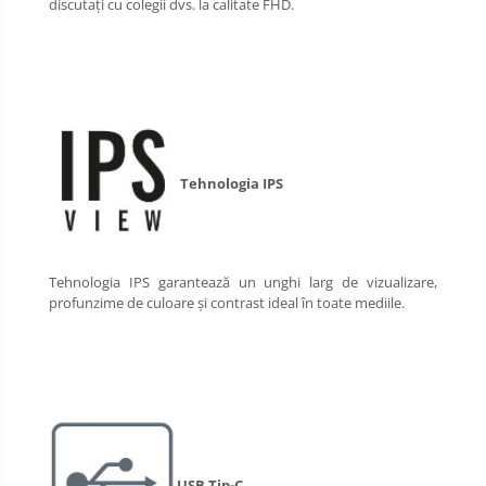
discutați cu colegii dvs. la calitate FHD.
Tehnologia IPS
Tehnologia IPS garantează un unghi larg de vizualizare, 
profunzime de culoare și contrast ideal în toate mediile.
USB Tip-C