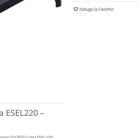
Adauga la Favorite
a ESEL220 –
u laptop ESCRITO Lima ESEL220!