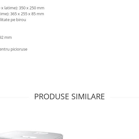
 x latime): 350 x 250 mm
time): 365 x 255 x 85 mm
litate pe birou
x 92 mm
pentru picioruse
PRODUSE SIMILARE