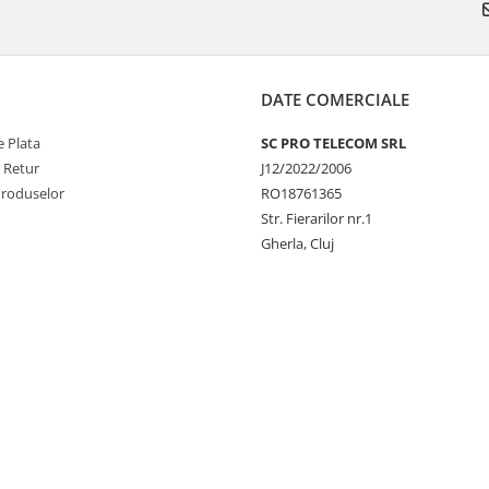
DATE COMERCIALE
 Plata
SC PRO TELECOM SRL
e Retur
J12/2022/2006
Produselor
RO18761365
Str. Fierarilor nr.1
Gherla, Cluj