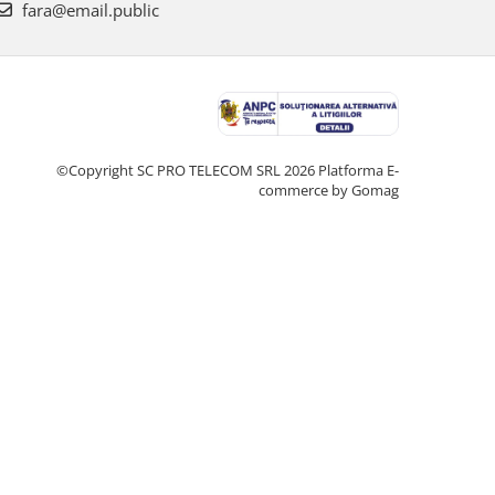
fara@email.public
©Copyright SC PRO TELECOM SRL 2026
Platforma E-
commerce by Gomag