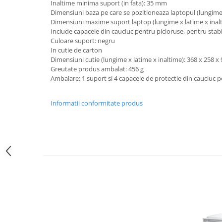
Inaltime minima suport (in fata): 35 mm
Imprimante
Dimensiuni baza pe care se pozitioneaza laptopul (lungime
Multifunctionale
Dimensiuni maxime suport laptop (lungime x latime x inal
Include capacele din cauciuc pentru picioruse, pentru stabi
Imprimante si Scanere 3D
Culoare suport: negru
Imprimante 3D
In cutie de carton
Dimensiuni cutie (lungime x latime x inaltime): 368 x 258 
Videoconferinta si Colaborare
Greutate produs ambalat: 456 g
Camere Videoconferinta
Ambalare: 1 suport si 4 capacele de protectie din cauciuc 
Boxe si Soundbar
Tehnologie Educationala
Informatii conformitate produs
Ochelari VR
Kit Robotic Educational
Software Educational
Mobilier Invatamant
Mobilier Cresa si Gradinita
Mese gradinita
Scaune Gradinita
Paturi gradinita