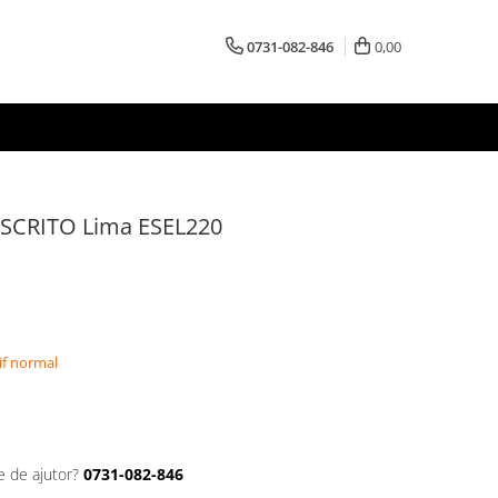
0731-082-846
0,00
 ESCRITO Lima ESEL220
if normal
e de ajutor?
0731-082-846