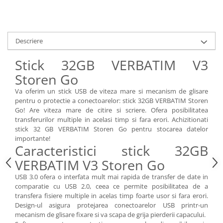
Accesorii
Panouri Afisare
Table magnetice din sticla
Descriere
Stick 32GB VERBATIM V3
Storen Go
Va oferim un stick USB de viteza mare si mecanism de glisare
pentru o protectie a conectoarelor: stick 32GB VERBATIM Storen
Go! Are viteza mare de citire si scriere. Ofera posibilitatea
transferurilor multiple in acelasi timp si fara erori. Achizitionati
stick 32 GB VERBATIM Storen Go pentru stocarea datelor
importante!
Caracteristici stick 32GB
VERBATIM V3 Storen Go
USB 3.0 ofera o interfata mult mai rapida de transfer de date in
comparatie cu USB 2.0, ceea ce permite posibilitatea de a
transfera fisiere multiple in acelas timp foarte usor si fara erori.
Design-ul asigura protejarea conectoarelor USB printr-un
mecanism de glisare fixare si va scapa de grija pierderii capacului.