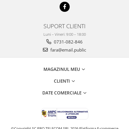
SUPORT CLIENTI
Luni – Vineri: 9:00 – 18:00
0731-082-846
fara@email.public
MAGAZINUL MEU
CLIENTI
DATE COMERCIALE
©Copyright SC PRO TELECOM SRL 2026
Platforma E-commerce