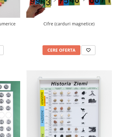
umerice
Cifre (carduri magnetice)
CERE OFERTA