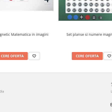
gnetic Matematica in imagini
Set planse si numere magn
CERE OFERTA
CERE OFERTA
dia