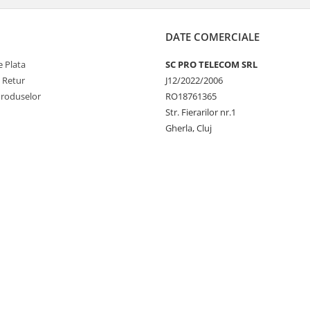
DATE COMERCIALE
 Plata
SC PRO TELECOM SRL
e Retur
J12/2022/2006
Produselor
RO18761365
Str. Fierarilor nr.1
Gherla, Cluj