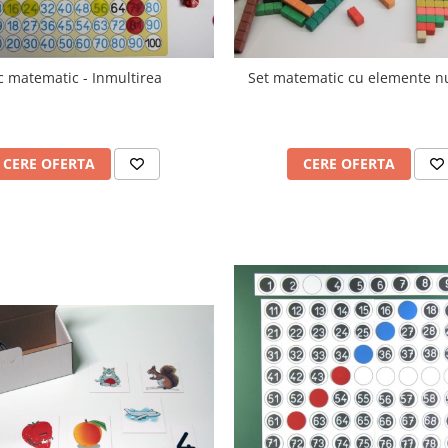
c matematic - Inmultirea
Set matematic cu elemente n
CERE OFERTA
CERE OFERTA